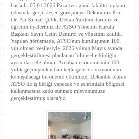
başladı. 05.01.2026 Pazartesi günü fakülte toplantı
odasında gerçekleşen görüşmeye Dekanımız Prof.
Dr. Ali Kemal Çelik, Dekan Yardımcılarımız ve
öğretim üyelerimiz ile ATSO Yönetim Kurulu
Başkanı Sayın Çetin Demirci ve yönetimi katıldı.
Yapılan görüşmede, ATSO'nun kuruluşunun 100.
yılı olması vesilesiyle 2026 yılının Mayıs ayında
gerçekleştirilmesi planlanan bilimsel etkinliğin
ayrıntıları ele alındı. Ardahan ekonomisinin 100
yıllık geçmişinden hareketle gelecek vizyonunun
konuşulacağı bu önemli etkinlikte, Dekanlık olarak
ATSO ile iş birliği yapacak ve şehrimizin bölgesel
kalkınmasına katkı sunmak misyonumuzu
gerçekleştirmiş olacağız.